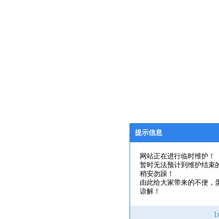
提示信息
网站正在进行临时维护！
暂时无法预计到维护结束
稍安勿躁！
由此给大家带来的不便，
谅解！