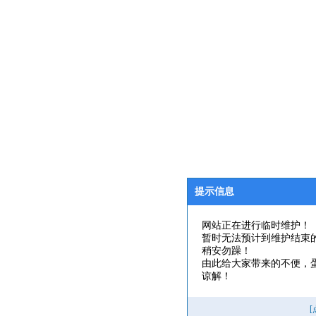
提示信息
网站正在进行临时维护！
暂时无法预计到维护结束
稍安勿躁！
由此给大家带来的不便，
谅解！