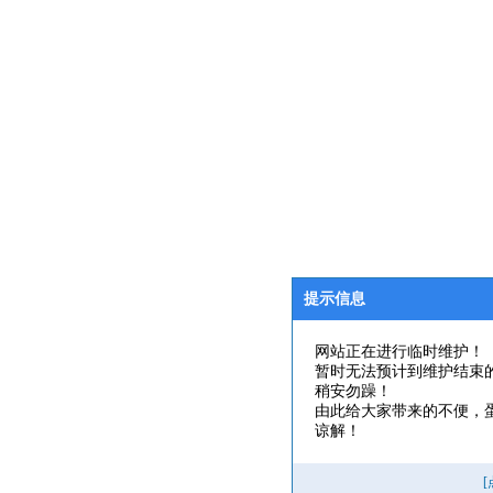
提示信息
网站正在进行临时维护！
暂时无法预计到维护结束
稍安勿躁！
由此给大家带来的不便，
谅解！