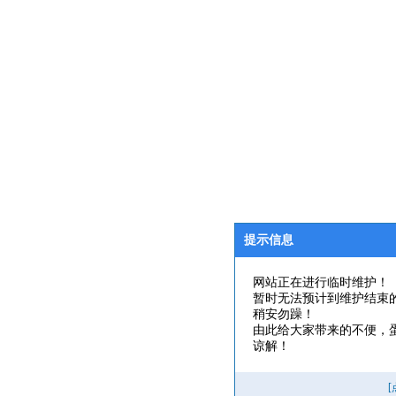
提示信息
网站正在进行临时维护！
暂时无法预计到维护结束
稍安勿躁！
由此给大家带来的不便，
谅解！