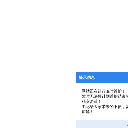
提示信息
网站正在进行临时维护！
暂时无法预计到维护结束
稍安勿躁！
由此给大家带来的不便，
谅解！