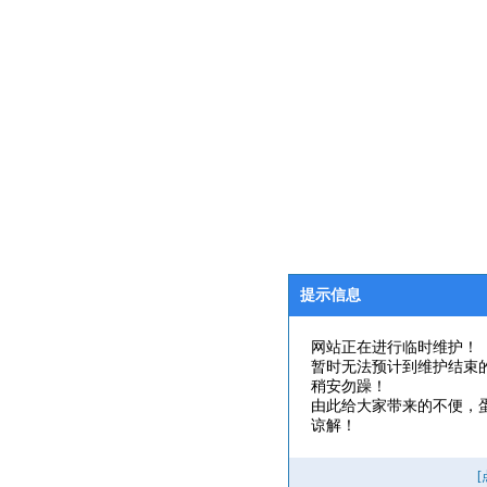
提示信息
网站正在进行临时维护！
暂时无法预计到维护结束
稍安勿躁！
由此给大家带来的不便，
谅解！