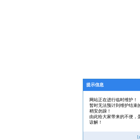
提示信息
网站正在进行临时维护！
暂时无法预计到维护结束
稍安勿躁！
由此给大家带来的不便，
谅解！