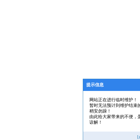
提示信息
网站正在进行临时维护！
暂时无法预计到维护结束
稍安勿躁！
由此给大家带来的不便，
谅解！